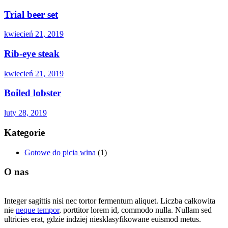
Trial beer set
kwiecień 21, 2019
Rib-eye steak
kwiecień 21, 2019
Boiled lobster
luty 28, 2019
Kategorie
Gotowe do picia wina
(1)
O nas
Integer sagittis nisi nec tortor fermentum aliquet. Liczba całkowita
nie
neque tempor
, porttitor lorem id, commodo nulla. Nullam sed
ultricies erat, gdzie indziej niesklasyfikowane euismod metus.