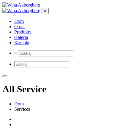
×
Dom
O nas
Produkty
Galeria
Kontakt
×
All Service
Dom
Services