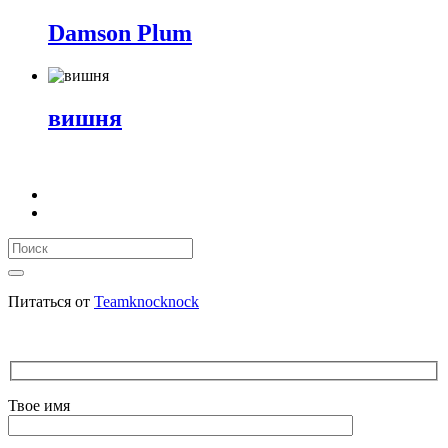
Damson Plum
вишня
Питаться от
Teamknocknock
Твое имя