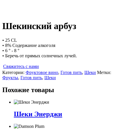
Шекинский арбуз
• 25 CL
• 8% Содержание алкоголя
• 6 ° - 8 °
• Беречь от прямых солнечных лучей.
Свяжитесь с нами
Категории:
Фруктовое вино
,
Готов пить
,
Шеки
Метки:
Фрукты
,
Готов пить
,
Шеки
Похожие товары
Шеки Энерджи