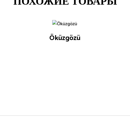
ПОХОЖИЕ ТОВАРЫ
Öküzgözü