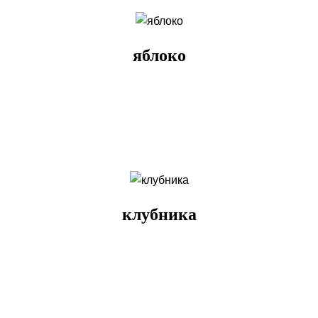
яблоко
клубника