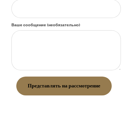
Ваше сообщение (необязательно)